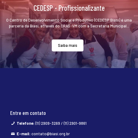
CEDESP - Profissionalizante
O Centro de Desenvolvimento Social e Produtivo (CEDESP Biasi) é uma
parceria da Biasi, através do CRAS-VM com a Secretaria Municipal...
Saiba mais
Entre em contato
Telefone:
(11) 2909-3269 / (11) 2901-9861
E-mail:
contato@biasi.org.br