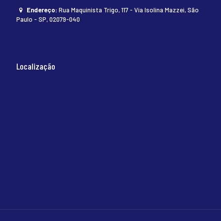
Endereço:
Rua Maquinista Trigo, 117 - Via Isolina Mazzei, São
Paulo - SP, 02079-040
Localização